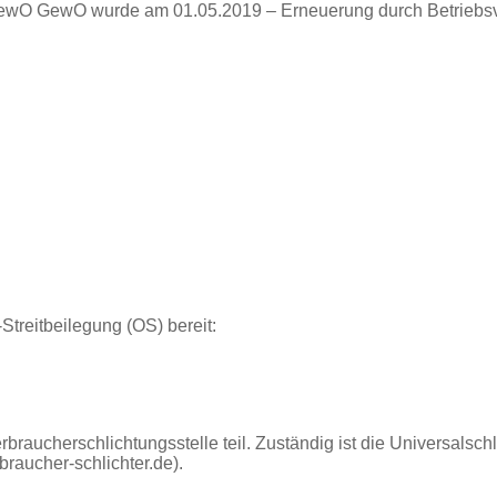
wO GewO wurde am 01.05.2019 – Erneuerung durch Betriebsverl
Streitbeilegung (OS) bereit:
raucherschlichtungsstelle teil. Zuständig ist die Universalschl
raucher-schlichter.de).