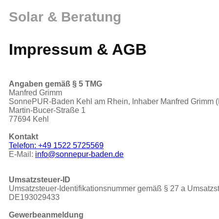
Zum
Solar & Beratung
Inhalt
springen
Impressum & AGB
Angaben gemäß § 5 TMG
Manfred Grimm
SonnePUR-Baden Kehl am Rhein, Inhaber Manfred Grimm (
Martin-Bucer-Straße 1
77694 Kehl
Kontakt
Telefon: +49 1522 5725569
E-Mail:
info@sonnepur-baden.de
Umsatzsteuer-ID
Umsatzsteuer-Identifikationsnummer gemäß § 27 a Umsatzst
DE193029433
Gewerbeanmeldung