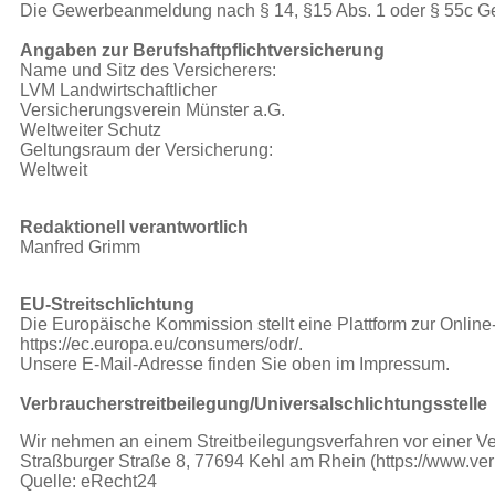
Die Gewerbeanmeldung nach § 14, §15 Abs. 1 oder § 55c Ge
Angaben zur Berufshaftpflichtversicherung
Name und Sitz des Versicherers:
LVM Landwirtschaftlicher
Versicherungsverein Münster a.G.
Weltweiter Schutz
Geltungsraum der Versicherung:
Weltweit
Redaktionell verantwortlich
Manfred Grimm
EU-Streitschlichtung
Die Europäische Kommission stellt eine Plattform zur Online-
https://ec.europa.eu/consumers/odr/.
Unsere E-Mail-Adresse finden Sie oben im Impressum.
Verbraucherstreitbeilegung/Universalschlichtungsstelle
Wir nehmen an einem Streitbeilegungsverfahren vor einer Verb
Straßburger Straße 8, 77694 Kehl am Rhein (https://www.verb
Quelle: eRecht24